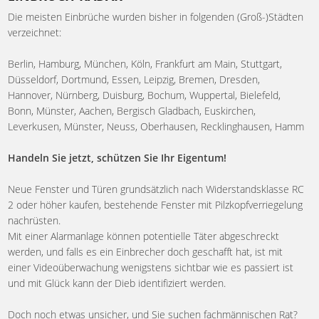
Die meisten Einbrüche wurden bisher in folgenden (Groß-)Städten
verzeichnet:
Berlin, Hamburg, München, Köln, Frankfurt am Main, Stuttgart,
Düsseldorf, Dortmund, Essen, Leipzig, Bremen, Dresden,
Hannover, Nürnberg, Duisburg, Bochum, Wuppertal, Bielefeld,
Bonn, Münster, Aachen, Bergisch Gladbach, Euskirchen,
Leverkusen, Münster, Neuss, Oberhausen, Recklinghausen, Hamm
Handeln Sie jetzt, schützen Sie Ihr Eigentum!
Neue Fenster und Türen grundsätzlich nach Widerstandsklasse RC
2 oder höher kaufen, bestehende Fenster mit Pilzkopfverriegelung
nachrüsten.
Mit einer Alarmanlage können potentielle Täter abgeschreckt
werden, und falls es ein Einbrecher doch geschafft hat, ist mit
einer Videoüberwachung wenigstens sichtbar wie es passiert ist
und mit Glück kann der Dieb identifiziert werden.
Doch noch etwas unsicher, und Sie suchen fachmännischen Rat?