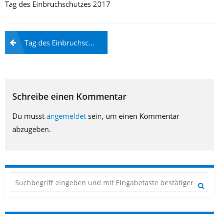
Tag des Einbruchschutzes 2017
Beitragsnavigation
Tag des Einbruchschutzes
Schreibe einen Kommentar
Du musst
angemeldet
sein, um einen Kommentar
abzugeben.