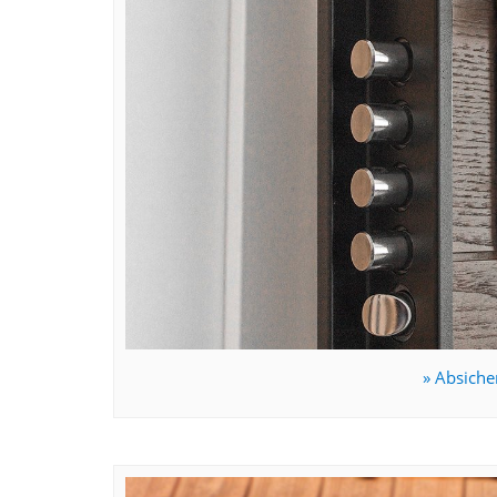
» Absiche