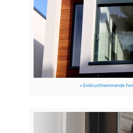
» Einbruchhemmende Fens