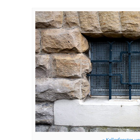
» Kellerfenster u