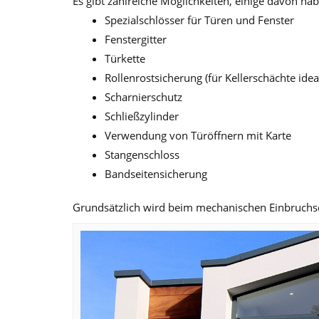
Es gibt zahlreiche Möglichkeiten, einige davon habe
Spezialschlösser für Türen und Fenster
Fenstergitter
Türkette
Rollenrostsicherung (für Kellerschächte idea
Scharnierschutz
Schließzylinder
Verwendung von Türöffnern mit Karte
Stangenschloss
Bandseitensicherung
Grundsätzlich wird beim mechanischen Einbruchsc