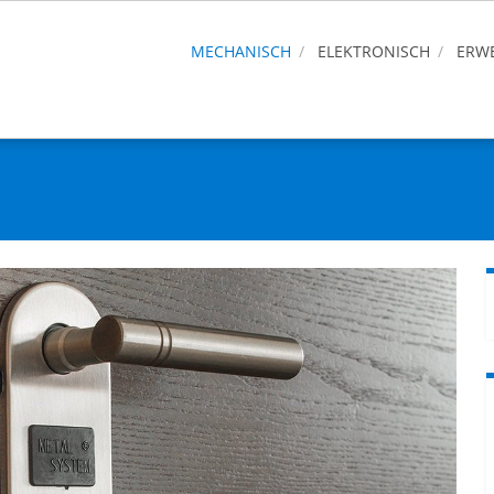
MECHANISCH
ELEKTRONISCH
ERWE