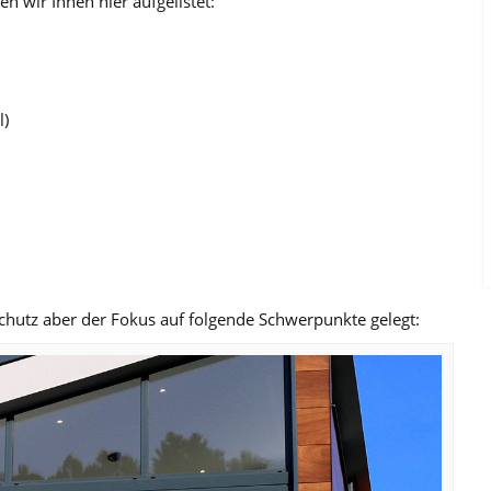
n wir Ihnen hier aufgelistet:
l)
hutz aber der Fokus auf folgende Schwerpunkte gelegt: