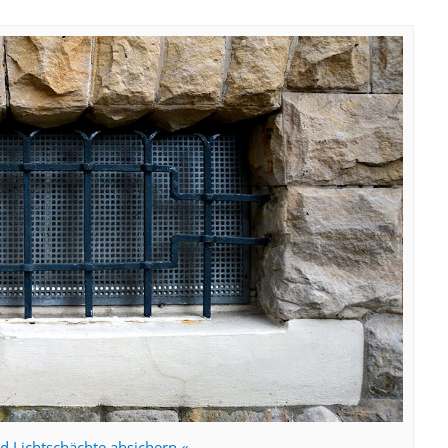
nd Lichtschächte absichern «