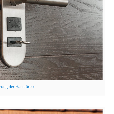
rung der Haustüre «