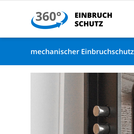
mechanischer Einbruchschutz