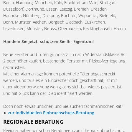
Berlin, Hamburg, München, Köln, Frankfurt am Main, Stuttgart,
Düsseldorf, Dortmund, Essen, Leipzig, Bremen, Dresden,
Hannover, Nürnberg, Duisburg, Bochum, Wuppertal, Bielefeld,
Bonn, Münster, Aachen, Bergisch Gladbach, Euskirchen,
Leverkusen, Münster, Neuss, Oberhausen, Recklinghausen, Hamm
Handeln Sie jetzt, schützen Sie Ihr Eigentum!
Neue Fenster und Türen grundsätzlich nach Widerstandsklasse RC
2 oder höher kaufen, bestehende Fenster mit Pilzkopfverriegelung
nachrüsten.
Mit einer Alarmanlage können potentielle Täter abgeschreckt
werden, und falls es ein Einbrecher doch geschafft hat, ist mit
einer Videoüberwachung wenigstens sichtbar wie es passiert ist
und mit Glück kann der Dieb identifiziert werden.
Doch noch etwas unsicher, und Sie suchen fachmännischen Rat?
➤
zur individuellen Einbruchschutz-Beratung
REGIONALE BERATUNG
Regional haben wir schon Beratungen zum Thema Einbruchschutz