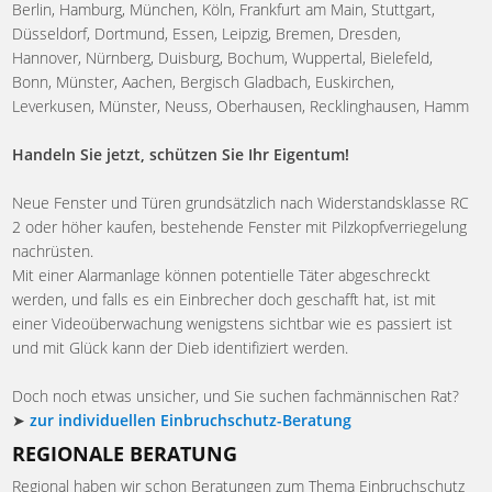
Berlin, Hamburg, München, Köln, Frankfurt am Main, Stuttgart,
Düsseldorf, Dortmund, Essen, Leipzig, Bremen, Dresden,
Hannover, Nürnberg, Duisburg, Bochum, Wuppertal, Bielefeld,
Bonn, Münster, Aachen, Bergisch Gladbach, Euskirchen,
Leverkusen, Münster, Neuss, Oberhausen, Recklinghausen, Hamm
Handeln Sie jetzt, schützen Sie Ihr Eigentum!
Neue Fenster und Türen grundsätzlich nach Widerstandsklasse RC
2 oder höher kaufen, bestehende Fenster mit Pilzkopfverriegelung
nachrüsten.
Mit einer Alarmanlage können potentielle Täter abgeschreckt
werden, und falls es ein Einbrecher doch geschafft hat, ist mit
einer Videoüberwachung wenigstens sichtbar wie es passiert ist
und mit Glück kann der Dieb identifiziert werden.
Doch noch etwas unsicher, und Sie suchen fachmännischen Rat?
➤
zur individuellen Einbruchschutz-Beratung
REGIONALE BERATUNG
Regional haben wir schon Beratungen zum Thema Einbruchschutz