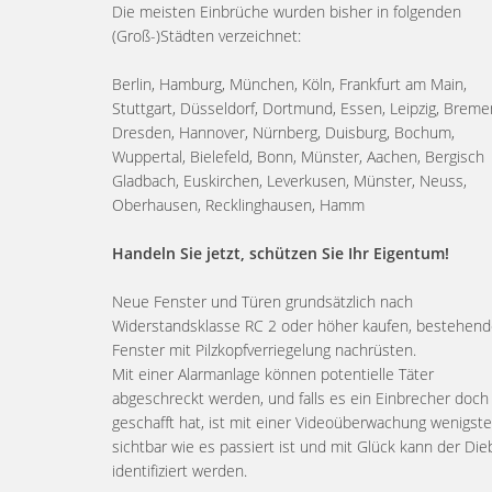
Die meisten Einbrüche wurden bisher in folgenden
(Groß-)Städten verzeichnet:
Berlin, Hamburg, München, Köln, Frankfurt am Main,
Stuttgart, Düsseldorf, Dortmund, Essen, Leipzig, Breme
Dresden, Hannover, Nürnberg, Duisburg, Bochum,
Wuppertal, Bielefeld, Bonn, Münster, Aachen, Bergisch
Gladbach, Euskirchen, Leverkusen, Münster, Neuss,
Oberhausen, Recklinghausen, Hamm
Handeln Sie jetzt, schützen Sie Ihr Eigentum!
Neue Fenster und Türen grundsätzlich nach
Widerstandsklasse RC 2 oder höher kaufen, bestehen
Fenster mit Pilzkopfverriegelung nachrüsten.
Mit einer Alarmanlage können potentielle Täter
abgeschreckt werden, und falls es ein Einbrecher doch
geschafft hat, ist mit einer Videoüberwachung wenigst
sichtbar wie es passiert ist und mit Glück kann der Die
identifiziert werden.