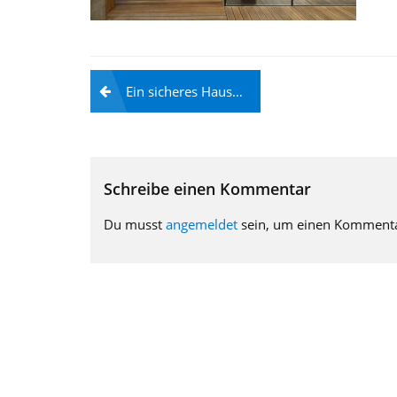
Beitragsnavigation
Ein sicheres Haus…
Schreibe einen Kommentar
Du musst
angemeldet
sein, um einen Komment