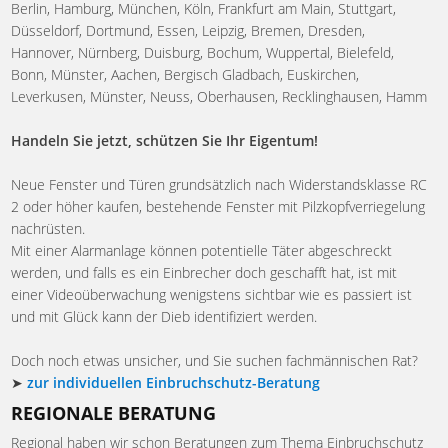
Berlin, Hamburg, München, Köln, Frankfurt am Main, Stuttgart,
Düsseldorf, Dortmund, Essen, Leipzig, Bremen, Dresden,
Hannover, Nürnberg, Duisburg, Bochum, Wuppertal, Bielefeld,
Bonn, Münster, Aachen, Bergisch Gladbach, Euskirchen,
Leverkusen, Münster, Neuss, Oberhausen, Recklinghausen, Hamm
Handeln Sie jetzt, schützen Sie Ihr Eigentum!
Neue Fenster und Türen grundsätzlich nach Widerstandsklasse RC
2 oder höher kaufen, bestehende Fenster mit Pilzkopfverriegelung
nachrüsten.
Mit einer Alarmanlage können potentielle Täter abgeschreckt
werden, und falls es ein Einbrecher doch geschafft hat, ist mit
einer Videoüberwachung wenigstens sichtbar wie es passiert ist
und mit Glück kann der Dieb identifiziert werden.
Doch noch etwas unsicher, und Sie suchen fachmännischen Rat?
➤
zur individuellen Einbruchschutz-Beratung
REGIONALE BERATUNG
Regional haben wir schon Beratungen zum Thema Einbruchschutz