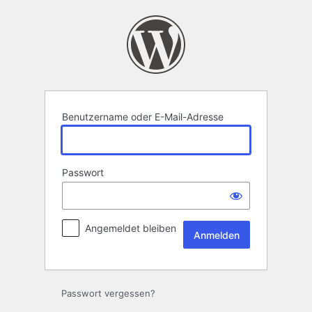
Anmelden
Benutzername oder E-Mail-Adresse
Passwort
Angemeldet bleiben
Passwort vergessen?